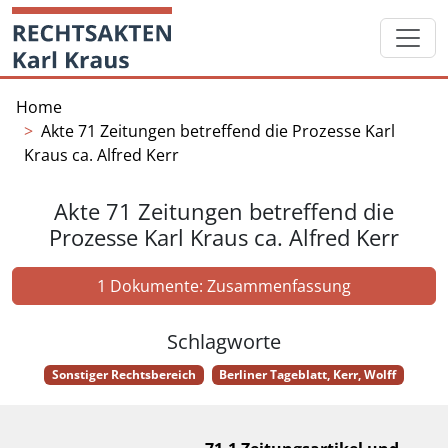
Skip
Startseite
to
content
Home
Akte 71 Zeitungen betreffend die Prozesse Karl
Kraus ca. Alfred Kerr
Akte 71 Zeitungen betreffend die
Prozesse Karl Kraus ca. Alfred Kerr
1 Dokumente: Zusammenfassung
Schlagworte
Sonstiger Rechtsbereich
Berliner Tageblatt, Kerr, Wolff