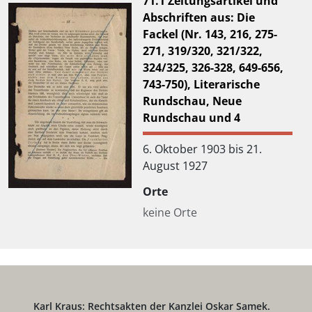
71.1 Zeitungsartikel und
Abschriften aus: Die
Fackel (Nr. 143, 216, 275-
271, 319/320, 321/322,
324/325, 326-328, 649-656,
743-750), Literarische
Rundschau, Neue
Rundschau und 4
6. Oktober 1903 bis 21.
August 1927
Orte
keine Orte
Aktenklassifkiation
keine Klassifikation
Materialität
keine Angaben
Karl Kraus: Rechtsakten der Kanzlei Oskar Samek.