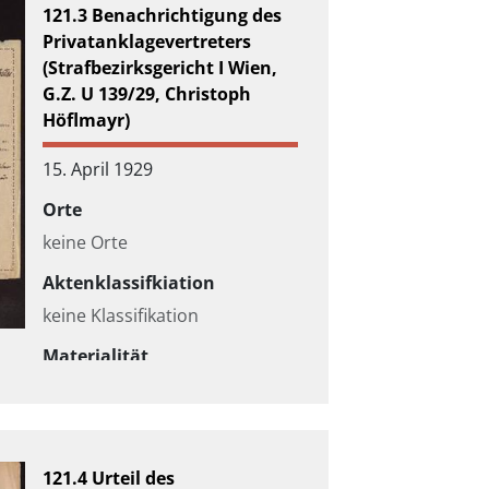
121.3 Benachrichtigung des
Privatanklagevertreters
(Strafbezirksgericht I Wien,
G.Z. U 139/29, Christoph
Höflmayr)
15. April 1929
Orte
keine Orte
Aktenklassifkiation
keine Klassifikation
Materialität
keine Angaben
121.4 Urteil des