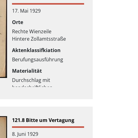
17. Mai 1929
Orte
Rechte Wienzeile
Hintere Zollamtsstraße
Aktenklassifkiation
Berufungsausführung
Materialität
Durchschlag mit
handschriftlichen
Überarbeitungen
121.8 Bitte um Vertagung
8. Juni 1929