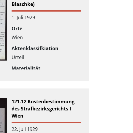
Blaschke)
1. Juli 1929
Orte
Wien
Aktenklassifkiation
Urteil
Materialität
Typoskript
121.12 Kostenbestimmung
des Strafbezirksgerichts I
Wien
22. Juli 1929