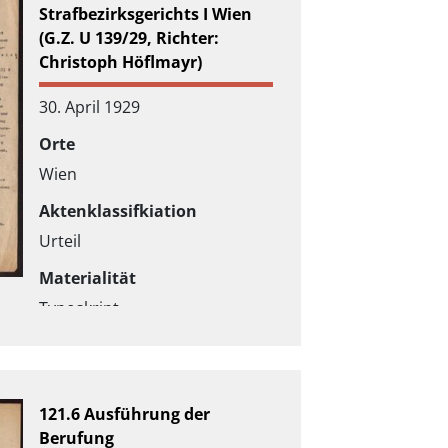
Strafbezirksgerichts I Wien
(G.Z. U 139/29, Richter:
Christoph Höflmayr)
30. April 1929
Orte
Wien
Aktenklassifkiation
Urteil
Materialität
Typoskript
121.6 Ausführung der
Berufung