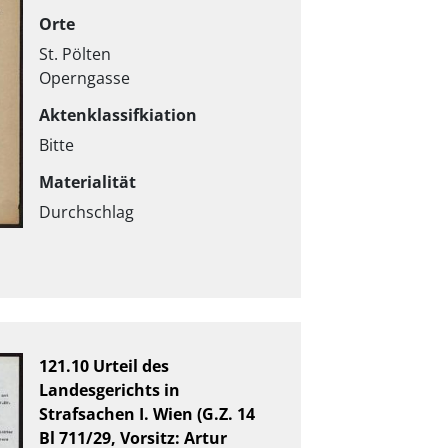
Orte
St. Pölten
Operngasse
Aktenklassifkiation
Bitte
Materialität
Durchschlag
121.10 Urteil des
Landesgerichts in
Strafsachen I. Wien (G.Z. 14
Bl 711/29, Vorsitz: Artur