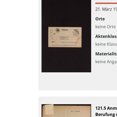
21. März 1
Orte
keine Orte
Aktenklas
keine Klass
Materialit
keine Ang
121.5 Anm
Berufung 