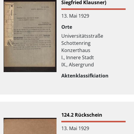
Siegfried Klausner)
13. Mai 1929
Orte
Universitätsstraße
Schottenring
Konzerthaus
I., Innere Stadt
IX., Alsergrund
Aktenklassifkiation
Brief
Materialität
Durchschlag
124.2 Rückschein
13. Mai 1929