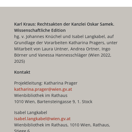
Antrag
Materialität
Durchschlag
Karl Kraus: Rechtsakten der Kanzlei Oskar Samek.
Wissenschaftliche Edition
hg. v. Johannes Knüchel und Isabel Langkabel, auf
Grundlage der Vorarbeiten Katharina Pragers, unter
Mitarbeit von Laura Untner, Andrea Ortner, Ingo
Börner und Vanessa Hannesschläger (Wien 2022,
2025)
Kontakt
Projektleitung: Katharina Prager
katharina.prager@wien.gv.at
Wienbibliothek im Rathaus
1010 Wien, Bartensteingasse 9, 1. Stock
Isabel Langkabel
isabel.langkabel@wien.gv.at
Wienbibliothek im Rathaus, 1010 Wien, Rathaus,
Stiege 6