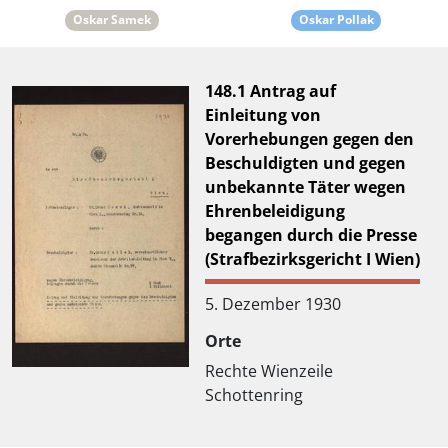
Oskar Samek
Oskar Pollak
148.1 Antrag auf
Einleitung von
Vorerhebungen gegen den
Beschuldigten und gegen
unbekannte Täter wegen
Ehrenbeleidigung
begangen durch die Presse
(Strafbezirksgericht I Wien)
5. Dezember 1930
Orte
Rechte Wienzeile
Schottenring
Aktenklassifkiation