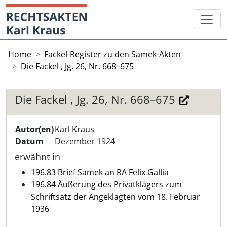
Skip
Startseite
to
content
Home
Fackel-Register zu den Samek-Akten
Die Fackel , Jg. 26, Nr. 668–675
Die Fackel , Jg. 26, Nr. 668–675
Autor(en)
Karl Kraus
Datum
Dezember 1924
erwähnt in
196.83 Brief Samek an RA Felix Gallia
196.84 Äußerung des Privatklägers zum
Schriftsatz der Angeklagten vom 18. Februar
1936