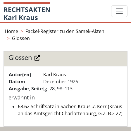
Skip
Startseite
to
content
Home
Fackel-Register zu den Samek-Akten
Glossen
Glossen
Autor(en)
Karl Kraus
Datum
Dezember 1926
Ausgabe, Seite
Jg. 28, 98–113
erwähnt in
68.62 Schriftsatz in Sachen Kraus ./. Kerr (Kraus
an das Amtsgericht Charlottenburg, G.Z. B.2 27)