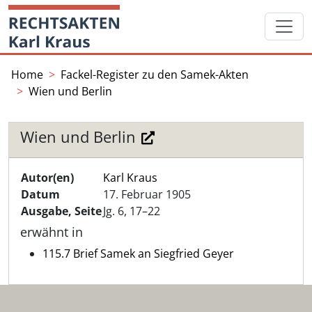
Skip
Startseite
to
content
Home
Fackel-Register zu den Samek-Akten
Wien und Berlin
Wien und Berlin
Autor(en)
Karl Kraus
Datum
17. Februar 1905
Ausgabe, Seite
Jg. 6, 17–22
erwähnt in
115.7 Brief Samek an Siegfried Geyer