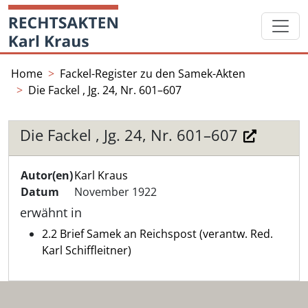
Skip
Startseite
to
content
Home
Fackel-Register zu den Samek-Akten
Die Fackel , Jg. 24, Nr. 601–607
Die Fackel , Jg. 24, Nr. 601–607
Autor(en)
Karl Kraus
Datum
November 1922
erwähnt in
2.2 Brief Samek an Reichspost (verantw. Red.
Karl Schiffleitner)