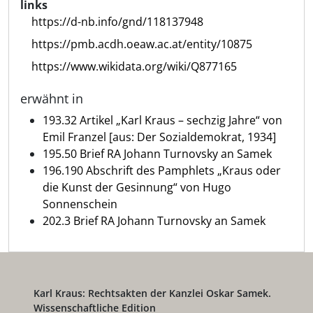
links
https://d-nb.info/gnd/118137948
https://pmb.acdh.oeaw.ac.at/entity/10875
https://www.wikidata.org/wiki/Q877165
erwähnt in
193.32 Artikel „Karl Kraus – sechzig Jahre“ von
Emil Franzel [aus: Der Sozialdemokrat, 1934]
195.50 Brief RA Johann Turnovsky an Samek
196.190 Abschrift des Pamphlets „Kraus oder
die Kunst der Gesinnung“ von Hugo
Sonnenschein
202.3 Brief RA Johann Turnovsky an Samek
Karl Kraus: Rechtsakten der Kanzlei Oskar Samek.
Wissenschaftliche Edition