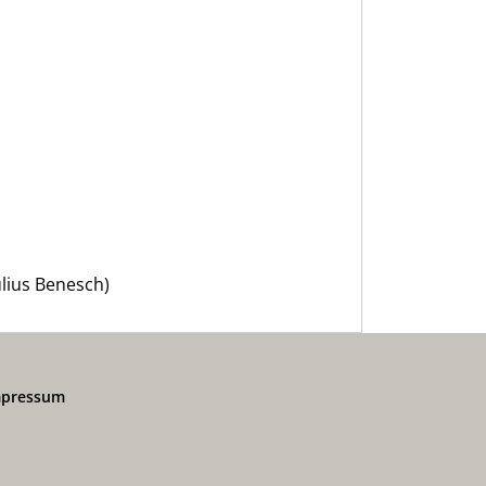
ulius Benesch)
mpressum