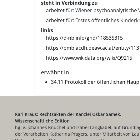
steht in Verbindung zu
arbeitet für:
Wiener psychoanalytische 
arbeitet für:
Erstes öffentliches Kinderk
links
https://d-nb.info/gnd/118535315
https://pmb.acdh.oeaw.ac.at/entity/113
https://www.wikidata.org/wiki/Q9215
erwähnt in
34.11 Protokoll der öffentlichen Haupt
Karl Kraus: Rechtsakten der Kanzlei Oskar Samek.
Wissenschaftliche Edition
hg. v. Johannes Knüchel und Isabel Langkabel, auf Grundla
der Vorarbeiten Katharina Pragers, unter Mitarbeit von Lau