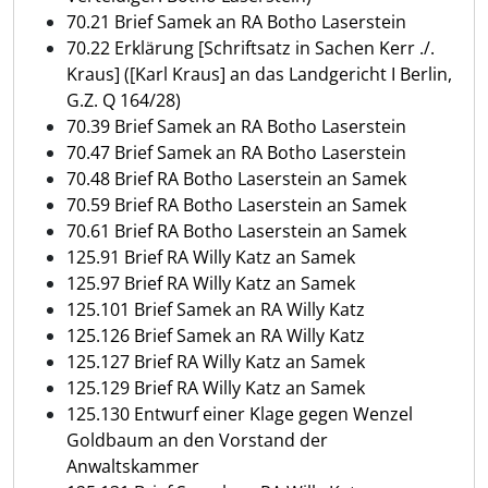
70.21 Brief Samek an RA Botho Laserstein
70.22 Erklärung [Schriftsatz in Sachen Kerr ./.
Kraus] ([Karl Kraus] an das Landgericht I Berlin,
G.Z. Q 164/28)
70.39 Brief Samek an RA Botho Laserstein
70.47 Brief Samek an RA Botho Laserstein
70.48 Brief RA Botho Laserstein an Samek
70.59 Brief RA Botho Laserstein an Samek
70.61 Brief RA Botho Laserstein an Samek
125.91 Brief RA Willy Katz an Samek
125.97 Brief RA Willy Katz an Samek
125.101 Brief Samek an RA Willy Katz
125.126 Brief Samek an RA Willy Katz
125.127 Brief RA Willy Katz an Samek
125.129 Brief RA Willy Katz an Samek
125.130 Entwurf einer Klage gegen Wenzel
Goldbaum an den Vorstand der
Anwaltskammer