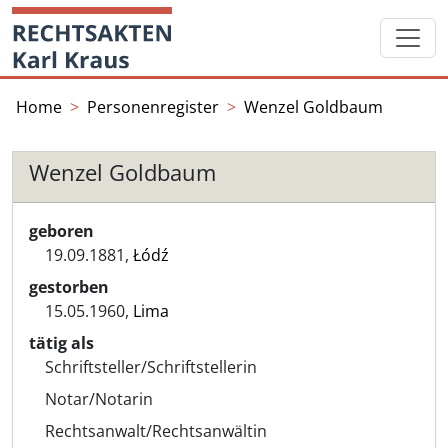
Skip
Startseite
to
content
Home
Personenregister
Wenzel Goldbaum
Wenzel Goldbaum
geboren
19.09.1881,
Łódź
gestorben
15.05.1960,
Lima
tätig als
Schriftsteller/Schriftstellerin
Notar/Notarin
Rechtsanwalt/Rechtsanwältin