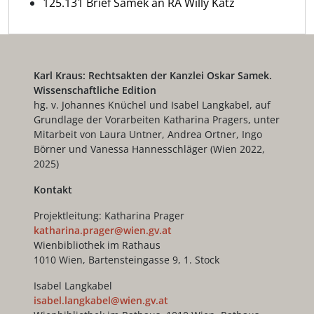
125.131 Brief Samek an RA Willy Katz
Karl Kraus: Rechtsakten der Kanzlei Oskar Samek.
Wissenschaftliche Edition
hg. v. Johannes Knüchel und Isabel Langkabel, auf
Grundlage der Vorarbeiten Katharina Pragers, unter
Mitarbeit von Laura Untner, Andrea Ortner, Ingo
Börner und Vanessa Hannesschläger (Wien 2022,
2025)
Kontakt
Projektleitung: Katharina Prager
katharina.prager@wien.gv.at
Wienbibliothek im Rathaus
1010 Wien, Bartensteingasse 9, 1. Stock
Isabel Langkabel
isabel.langkabel@wien.gv.at