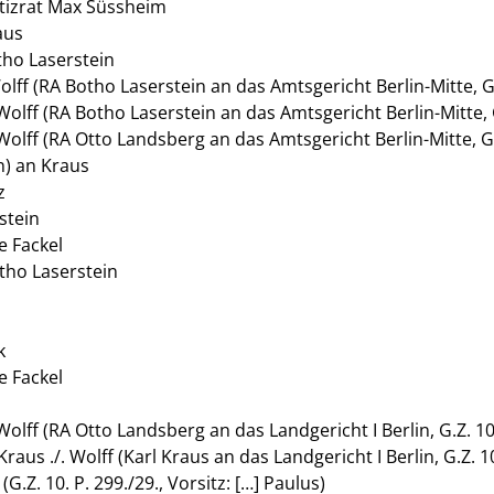
stizrat Max Süssheim
aus
tho Laserstein
Wolff (RA Botho Laserstein an das Amtsgericht Berlin-Mitte, G
 Wolff (RA Botho Laserstein an das Amtsgericht Berlin-Mitte, 
 Wolff (RA Otto Landsberg an das Amtsgericht Berlin-Mitte, G
n) an Kraus
z
stein
e Fackel
otho Laserstein
k
e Fackel
Wolff (RA Otto Landsberg an das Landgericht I Berlin, G.Z. 10
raus ./. Wolff (Karl Kraus an das Landgericht I Berlin, G.Z. 10
(G.Z. 10. P. 299./29., Vorsitz: […] Paulus)