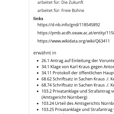
arbeitet für:
Die Zukunft
arbeitet für:
Freie Bühne
links
https://d-nb.info/gnd/118545892
https://pmb.acdh.oeaw.ac.at/entity/115
https://www.wikidata.org/wiki/Q63411
erwähnt in
26.1 Antrag auf Einleitung der Vorun
34.1 Klage von Karl Kraus gegen Anto
34.11 Protokoll der öffentlichen Haupt
68.62 Schriftsatz in Sachen Kraus ./. 
68.74 Schriftsatz in Sachen Kraus ./. 
103.2 Privatanklage und Strafantrag 
(Amtsgericht Nürnberg)
103.24 Urteil des Amtsgerichts Nürnber
103.25 Privatanklage und Strafantra