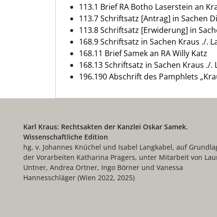
113.1 Brief RA Botho Laserstein an Kr
113.7 Schriftsatz [Antrag] in Sachen D
113.8 Schriftsatz [Erwiderung] in Sach
168.9 Schriftsatz in Sachen Kraus ./. 
168.11 Brief Samek an RA Willy Katz
168.13 Schriftsatz in Sachen Kraus ./.
196.190 Abschrift des Pamphlets „Kr
Karl Kraus: Rechtsakten der Kanzlei Oskar Samek.
Wissenschaftliche Edition
hg. v. Johannes Knüchel und Isabel Langkabel, auf Grundla
der Vorarbeiten Katharina Pragers, unter Mitarbeit von Lau
Untner, Andrea Ortner, Ingo Börner und Vanessa
Hannesschläger (Wien 2022, 2025)