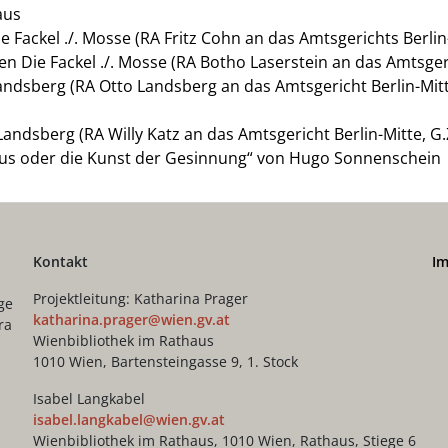
aus
ie Fackel ./. Mosse (RA Fritz Cohn an das Amtsgerichts Berlin
en Die Fackel ./. Mosse (RA Botho Laserstein an das Amtsgeri
Landsberg (RA Otto Landsberg an das Amtsgericht Berlin-Mitte
 Landsberg (RA Willy Katz an das Amtsgericht Berlin-Mitte, G.
aus oder die Kunst der Gesinnung“ von Hugo Sonnenschein
Kontakt
I
Projektleitung: Katharina Prager
ge
katharina.prager@wien.gv.at
ra
Wienbibliothek im Rathaus
1010 Wien, Bartensteingasse 9, 1. Stock
Isabel Langkabel
isabel.langkabel@wien.gv.at
Wienbibliothek im Rathaus, 1010 Wien, Rathaus, Stiege 6