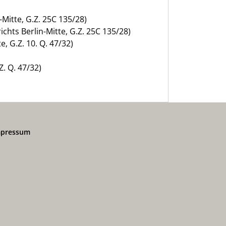
-Mitte, G.Z. 25C 135/28)
chts Berlin-Mitte, G.Z. 25C 135/28)
, G.Z. 10. Q. 47/32)
Z. Q. 47/32)
mpressum