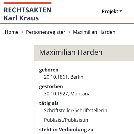
Skip
Startseite
to
Projekt
content
Home
Personenregister
Maximilian Harden
Maximilian Harden
geboren
20.10.1861,
Berlin
gestorben
30.10.1927,
Montana
tätig als
Schriftsteller/Schriftstellerin
Publizist/Publizistin
steht in Verbindung zu