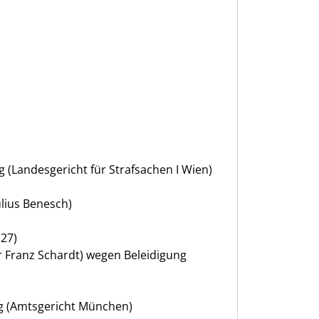
(Landesgericht für Strafsachen I Wien)
ulius Benesch)
 27)
r Franz Schardt) wegen Beleidigung
ng (Amtsgericht München)