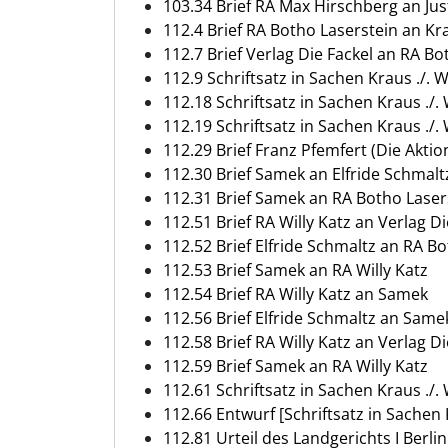
103.34 Brief RA Max Hirschberg an Ju
112.4 Brief RA Botho Laserstein an Kr
112.7 Brief Verlag Die Fackel an RA Bo
112.9 Schriftsatz in Sachen Kraus ./. 
112.18 Schriftsatz in Sachen Kraus ./.
112.19 Schriftsatz in Sachen Kraus ./.
112.29 Brief Franz Pfemfert (Die Aktio
112.30 Brief Samek an Elfride Schmalt
112.31 Brief Samek an RA Botho Laser
112.51 Brief RA Willy Katz an Verlag Di
112.52 Brief Elfride Schmaltz an RA B
112.53 Brief Samek an RA Willy Katz
112.54 Brief RA Willy Katz an Samek
112.56 Brief Elfride Schmaltz an Same
112.58 Brief RA Willy Katz an Verlag Di
112.59 Brief Samek an RA Willy Katz
112.61 Schriftsatz in Sachen Kraus ./. 
112.66 Entwurf [Schriftsatz in Sachen K
112.81 Urteil des Landgerichts I Berlin 