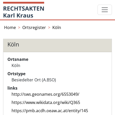
Skip
Startseite
to
content
Home
Ortsregister
Köln
Köln
Ortsname
Köln
Ortstype
Besiedelter Ort (A.BSO)
links
http://sws.geonames.org/6553049/
https://www.wikidata.org/wiki/Q365
https://pmb.acdh.oeaw.ac.at/entity/145