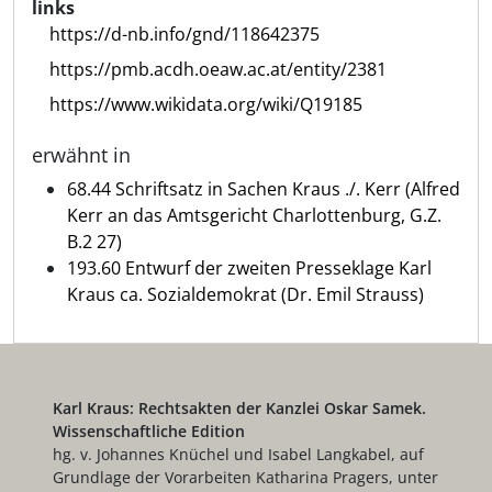
links
https://d-nb.info/gnd/118642375
https://pmb.acdh.oeaw.ac.at/entity/2381
https://www.wikidata.org/wiki/Q19185
erwähnt in
68.44 Schriftsatz in Sachen Kraus ./. Kerr (Alfred
Kerr an das Amtsgericht Charlottenburg, G.Z.
B.2 27)
193.60 Entwurf der zweiten Presseklage Karl
Kraus ca. Sozialdemokrat (Dr. Emil Strauss)
Karl Kraus: Rechtsakten der Kanzlei Oskar Samek.
Wissenschaftliche Edition
hg. v. Johannes Knüchel und Isabel Langkabel, auf
Grundlage der Vorarbeiten Katharina Pragers, unter