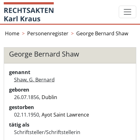
Skip
Startseite
to
content
Home
Personenregister
George Bernard Shaw
George Bernard Shaw
genannt
Shaw, G. Bernard
geboren
26.07.1856,
Dublin
gestorben
02.11.1950,
Ayot Saint Lawrence
tätig als
Schriftsteller/Schriftstellerin