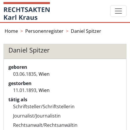
Skip
Startseite
to
content
Home
Personenregister
Daniel Spitzer
Daniel Spitzer
geboren
03.06.1835,
Wien
gestorben
11.01.1893,
Wien
tätig als
Schriftsteller/Schriftstellerin
Journalist/Journalistin
Rechtsanwalt/Rechtsanwältin