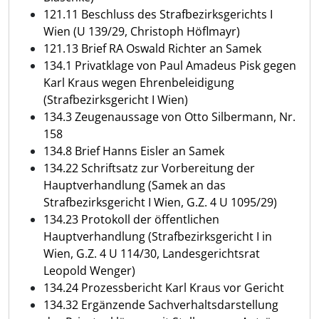
121.11 Beschluss des Strafbezirksgerichts I
Wien (U 139/29, Christoph Höflmayr)
121.13 Brief RA Oswald Richter an Samek
134.1 Privatklage von Paul Amadeus Pisk gegen
Karl Kraus wegen Ehrenbeleidigung
(Strafbezirksgericht I Wien)
134.3 Zeugenaussage von Otto Silbermann, Nr.
158
134.8 Brief Hanns Eisler an Samek
134.22 Schriftsatz zur Vorbereitung der
Hauptverhandlung (Samek an das
Strafbezirksgericht I Wien, G.Z. 4 U 1095/29)
134.23 Protokoll der öffentlichen
Hauptverhandlung (Strafbezirksgericht I in
Wien, G.Z. 4 U 114/30, Landesgerichtsrat
Leopold Wenger)
134.24 Prozessbericht Karl Kraus vor Gericht
134.32 Ergänzende Sachverhaltsdarstellung