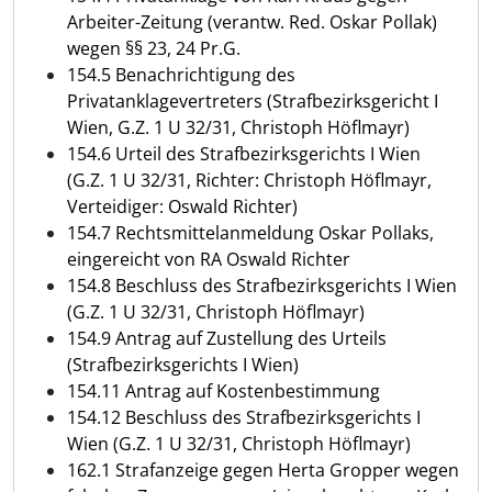
Arbeiter-Zeitung (verantw. Red. Oskar Pollak)
wegen §§ 23, 24 Pr.G.
154.5 Benachrichtigung des
Privatanklagevertreters (Strafbezirksgericht I
Wien, G.Z. 1 U 32/31, Christoph Höflmayr)
154.6 Urteil des Strafbezirksgerichts I Wien
(G.Z. 1 U 32/31, Richter: Christoph Höflmayr,
Verteidiger: Oswald Richter)
154.7 Rechtsmittelanmeldung Oskar Pollaks,
eingereicht von RA Oswald Richter
154.8 Beschluss des Strafbezirksgerichts I Wien
(G.Z. 1 U 32/31, Christoph Höflmayr)
154.9 Antrag auf Zustellung des Urteils
(Strafbezirksgerichts I Wien)
154.11 Antrag auf Kostenbestimmung
154.12 Beschluss des Strafbezirksgerichts I
Wien (G.Z. 1 U 32/31, Christoph Höflmayr)
162.1 Strafanzeige gegen Herta Gropper wegen