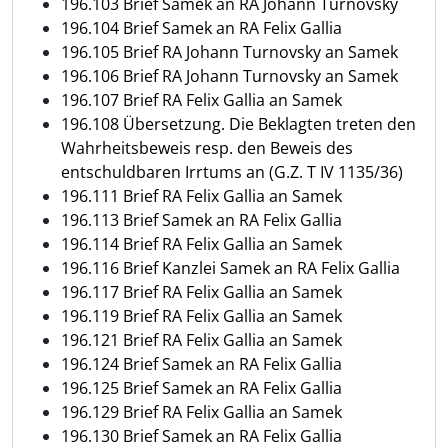
196.103 Brief Samek an RA Johann Turnovsky
196.104 Brief Samek an RA Felix Gallia
196.105 Brief RA Johann Turnovsky an Samek
196.106 Brief RA Johann Turnovsky an Samek
196.107 Brief RA Felix Gallia an Samek
196.108 Übersetzung. Die Beklagten treten den
Wahrheitsbeweis resp. den Beweis des
entschuldbaren Irrtums an (G.Z. T IV 1135/36)
196.111 Brief RA Felix Gallia an Samek
196.113 Brief Samek an RA Felix Gallia
196.114 Brief RA Felix Gallia an Samek
196.116 Brief Kanzlei Samek an RA Felix Gallia
196.117 Brief RA Felix Gallia an Samek
196.119 Brief RA Felix Gallia an Samek
196.121 Brief RA Felix Gallia an Samek
196.124 Brief Samek an RA Felix Gallia
196.125 Brief Samek an RA Felix Gallia
196.129 Brief RA Felix Gallia an Samek
196.130 Brief Samek an RA Felix Gallia