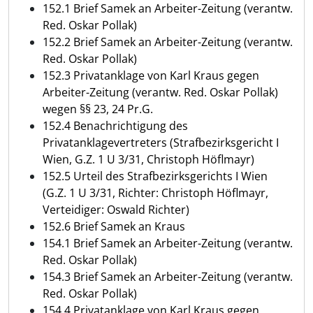
152.1 Brief Samek an Arbeiter-Zeitung (verantw.
Red. Oskar Pollak)
152.2 Brief Samek an Arbeiter-Zeitung (verantw.
Red. Oskar Pollak)
152.3 Privatanklage von Karl Kraus gegen
Arbeiter-Zeitung (verantw. Red. Oskar Pollak)
wegen §§ 23, 24 Pr.G.
152.4 Benachrichtigung des
Privatanklagevertreters (Strafbezirksgericht I
Wien, G.Z. 1 U 3/31, Christoph Höflmayr)
152.5 Urteil des Strafbezirksgerichts I Wien
(G.Z. 1 U 3/31, Richter: Christoph Höflmayr,
Verteidiger: Oswald Richter)
152.6 Brief Samek an Kraus
154.1 Brief Samek an Arbeiter-Zeitung (verantw.
Red. Oskar Pollak)
154.3 Brief Samek an Arbeiter-Zeitung (verantw.
Red. Oskar Pollak)
154.4 Privatanklage von Karl Kraus gegen