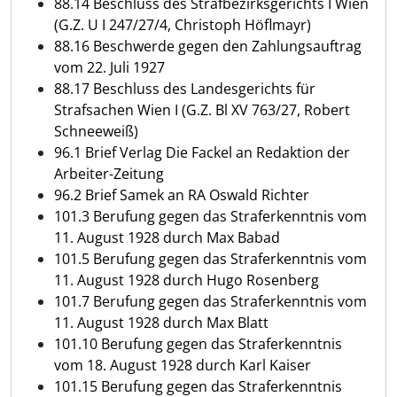
88.14 Beschluss des Strafbezirksgerichts I Wien
(G.Z. U I 247/27/4, Christoph Höflmayr)
88.16 Beschwerde gegen den Zahlungsauftrag
vom 22. Juli 1927
88.17 Beschluss des Landesgerichts für
Strafsachen Wien I (G.Z. Bl XV 763/27, Robert
Schneeweiß)
96.1 Brief Verlag Die Fackel an Redaktion der
Arbeiter-Zeitung
96.2 Brief Samek an RA Oswald Richter
101.3 Berufung gegen das Straferkenntnis vom
11. August 1928 durch Max Babad
101.5 Berufung gegen das Straferkenntnis vom
11. August 1928 durch Hugo Rosenberg
101.7 Berufung gegen das Straferkenntnis vom
11. August 1928 durch Max Blatt
101.10 Berufung gegen das Straferkenntnis
vom 18. August 1928 durch Karl Kaiser
101.15 Berufung gegen das Straferkenntnis