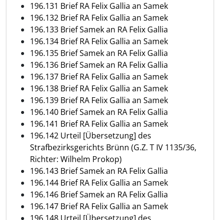
196.131 Brief RA Felix Gallia an Samek
196.132 Brief RA Felix Gallia an Samek
196.133 Brief Samek an RA Felix Gallia
196.134 Brief RA Felix Gallia an Samek
196.135 Brief Samek an RA Felix Gallia
196.136 Brief Samek an RA Felix Gallia
196.137 Brief RA Felix Gallia an Samek
196.138 Brief RA Felix Gallia an Samek
196.139 Brief RA Felix Gallia an Samek
196.140 Brief Samek an RA Felix Gallia
196.141 Brief RA Felix Gallia an Samek
196.142 Urteil [Übersetzung] des
Strafbezirksgerichts Brünn (G.Z. T IV 1135/36,
Richter: Wilhelm Prokop)
196.143 Brief Samek an RA Felix Gallia
196.144 Brief RA Felix Gallia an Samek
196.146 Brief Samek an RA Felix Gallia
196.147 Brief RA Felix Gallia an Samek
196.148 Urteil [Übersetzung] des