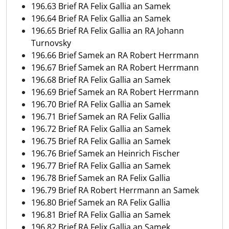
196.63 Brief RA Felix Gallia an Samek
196.64 Brief RA Felix Gallia an Samek
196.65 Brief RA Felix Gallia an RA Johann
Turnovsky
196.66 Brief Samek an RA Robert Herrmann
196.67 Brief Samek an RA Robert Herrmann
196.68 Brief RA Felix Gallia an Samek
196.69 Brief Samek an RA Robert Herrmann
196.70 Brief RA Felix Gallia an Samek
196.71 Brief Samek an RA Felix Gallia
196.72 Brief RA Felix Gallia an Samek
196.75 Brief RA Felix Gallia an Samek
196.76 Brief Samek an Heinrich Fischer
196.77 Brief RA Felix Gallia an Samek
196.78 Brief Samek an RA Felix Gallia
196.79 Brief RA Robert Herrmann an Samek
196.80 Brief Samek an RA Felix Gallia
196.81 Brief RA Felix Gallia an Samek
196.82 Brief RA Felix Gallia an Samek