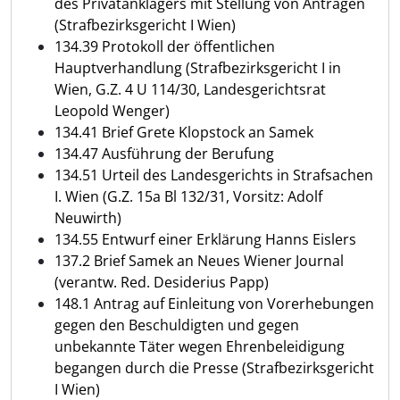
des Privatanklägers mit Stellung von Anträgen
(Strafbezirksgericht I Wien)
134.39 Protokoll der öffentlichen
Hauptverhandlung (Strafbezirksgericht I in
Wien, G.Z. 4 U 114/30, Landesgerichtsrat
Leopold Wenger)
134.41 Brief Grete Klopstock an Samek
134.47 Ausführung der Berufung
134.51 Urteil des Landesgerichts in Strafsachen
I. Wien (G.Z. 15a Bl 132/31, Vorsitz: Adolf
Neuwirth)
134.55 Entwurf einer Erklärung Hanns Eislers
137.2 Brief Samek an Neues Wiener Journal
(verantw. Red. Desiderius Papp)
148.1 Antrag auf Einleitung von Vorerhebungen
gegen den Beschuldigten und gegen
unbekannte Täter wegen Ehrenbeleidigung
begangen durch die Presse (Strafbezirksgericht
I Wien)