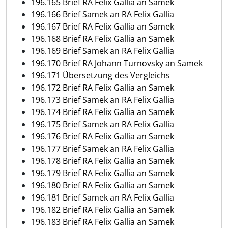
196.165 Brief RA Felix Gallia an Samek
196.166 Brief Samek an RA Felix Gallia
196.167 Brief RA Felix Gallia an Samek
196.168 Brief RA Felix Gallia an Samek
196.169 Brief Samek an RA Felix Gallia
196.170 Brief RA Johann Turnovsky an Samek
196.171 Übersetzung des Vergleichs
196.172 Brief RA Felix Gallia an Samek
196.173 Brief Samek an RA Felix Gallia
196.174 Brief RA Felix Gallia an Samek
196.175 Brief Samek an RA Felix Gallia
196.176 Brief RA Felix Gallia an Samek
196.177 Brief Samek an RA Felix Gallia
196.178 Brief RA Felix Gallia an Samek
196.179 Brief RA Felix Gallia an Samek
196.180 Brief RA Felix Gallia an Samek
196.181 Brief Samek an RA Felix Gallia
196.182 Brief RA Felix Gallia an Samek
196.183 Brief RA Felix Gallia an Samek