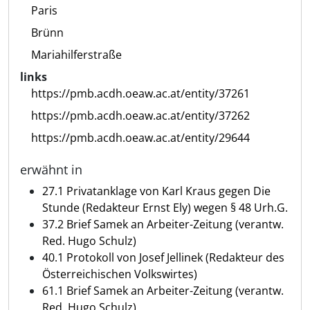
Paris
Brünn
Mariahilferstraße
links
https://pmb.acdh.oeaw.ac.at/entity/37261
https://pmb.acdh.oeaw.ac.at/entity/37262
https://pmb.acdh.oeaw.ac.at/entity/29644
erwähnt in
27.1 Privatanklage von Karl Kraus gegen Die
Stunde (Redakteur Ernst Ely) wegen § 48 Urh.G.
37.2 Brief Samek an Arbeiter-Zeitung (verantw.
Red. Hugo Schulz)
40.1 Protokoll von Josef Jellinek (Redakteur des
Österreichischen Volkswirtes)
61.1 Brief Samek an Arbeiter-Zeitung (verantw.
Red. Hugo Schulz)