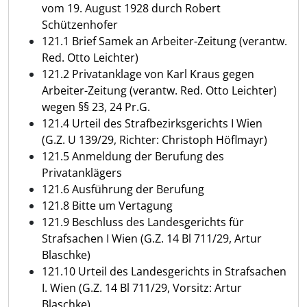
vom 19. August 1928 durch Robert
Schützenhofer
121.1 Brief Samek an Arbeiter-Zeitung (verantw.
Red. Otto Leichter)
121.2 Privatanklage von Karl Kraus gegen
Arbeiter-Zeitung (verantw. Red. Otto Leichter)
wegen §§ 23, 24 Pr.G.
121.4 Urteil des Strafbezirksgerichts I Wien
(G.Z. U 139/29, Richter: Christoph Höflmayr)
121.5 Anmeldung der Berufung des
Privatanklägers
121.6 Ausführung der Berufung
121.8 Bitte um Vertagung
121.9 Beschluss des Landesgerichts für
Strafsachen I Wien (G.Z. 14 Bl 711/29, Artur
Blaschke)
121.10 Urteil des Landesgerichts in Strafsachen
I. Wien (G.Z. 14 Bl 711/29, Vorsitz: Artur
Blaschke)