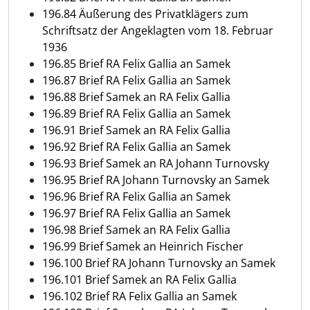
196.84 Äußerung des Privatklägers zum
Schriftsatz der Angeklagten vom 18. Februar
1936
196.85 Brief RA Felix Gallia an Samek
196.87 Brief RA Felix Gallia an Samek
196.88 Brief Samek an RA Felix Gallia
196.89 Brief RA Felix Gallia an Samek
196.91 Brief Samek an RA Felix Gallia
196.92 Brief RA Felix Gallia an Samek
196.93 Brief Samek an RA Johann Turnovsky
196.95 Brief RA Johann Turnovsky an Samek
196.96 Brief RA Felix Gallia an Samek
196.97 Brief RA Felix Gallia an Samek
196.98 Brief Samek an RA Felix Gallia
196.99 Brief Samek an Heinrich Fischer
196.100 Brief RA Johann Turnovsky an Samek
196.101 Brief Samek an RA Felix Gallia
196.102 Brief RA Felix Gallia an Samek