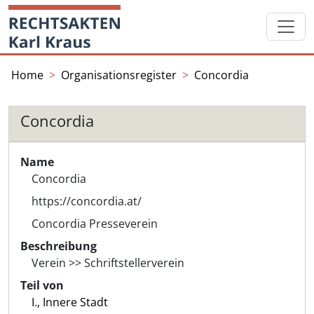
Skip
Startseite
to
content
Home
Organisationsregister
Concordia
Concordia
Name
Concordia
https://concordia.at/
Concordia Presseverein
Beschreibung
Verein >> Schriftstellerverein
Teil von
I., Innere Stadt