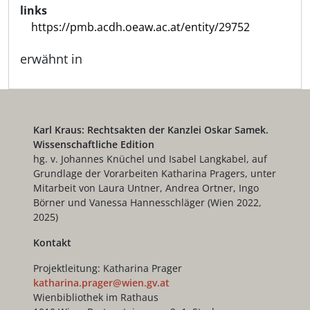
links
https://pmb.acdh.oeaw.ac.at/entity/29752
erwähnt in
Karl Kraus: Rechtsakten der Kanzlei Oskar Samek.
Wissenschaftliche Edition
hg. v. Johannes Knüchel und Isabel Langkabel, auf
Grundlage der Vorarbeiten Katharina Pragers, unter
Mitarbeit von Laura Untner, Andrea Ortner, Ingo
Börner und Vanessa Hannesschläger (Wien 2022,
2025)
Kontakt
Projektleitung: Katharina Prager
katharina.prager@wien.gv.at
Wienbibliothek im Rathaus