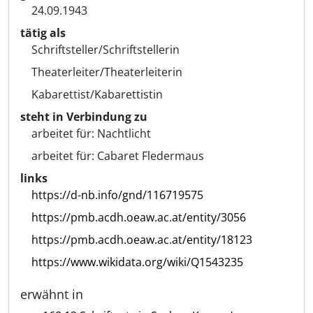
24.09.1943
tätig als
Schriftsteller/Schriftstellerin
Theaterleiter/Theaterleiterin
Kabarettist/Kabarettistin
steht in Verbindung zu
arbeitet für:
Nachtlicht
arbeitet für:
Cabaret Fledermaus
links
https://d-nb.info/gnd/116719575
https://pmb.acdh.oeaw.ac.at/entity/3056
https://pmb.acdh.oeaw.ac.at/entity/18123
https://www.wikidata.org/wiki/Q1543235
erwähnt in