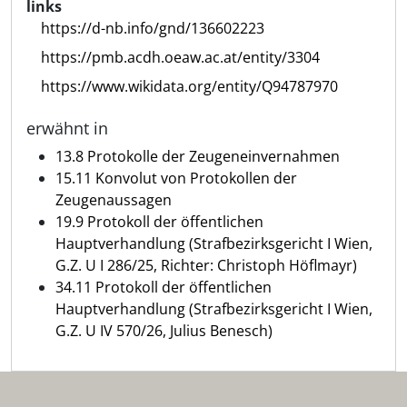
links
https://d-nb.info/gnd/136602223
https://pmb.acdh.oeaw.ac.at/entity/3304
https://www.wikidata.org/entity/Q94787970
erwähnt in
13.8 Protokolle der Zeugeneinvernahmen
15.11 Konvolut von Protokollen der
Zeugenaussagen
19.9 Protokoll der öffentlichen
Hauptverhandlung (Strafbezirksgericht I Wien,
G.Z. U I 286/25, Richter: Christoph Höflmayr)
34.11 Protokoll der öffentlichen
Hauptverhandlung (Strafbezirksgericht I Wien,
G.Z. U IV 570/26, Julius Benesch)