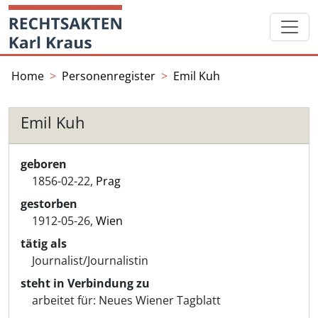
Skip
Startseite
to
content
Home
Personenregister
Emil Kuh
Emil Kuh
geboren
1856-02-22,
Prag
gestorben
1912-05-26,
Wien
tätig als
Journalist/Journalistin
steht in Verbindung zu
arbeitet für:
Neues Wiener Tagblatt