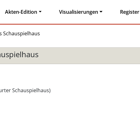
Akten-Edition
Visualisierungen
Register
es Schauspielhaus
auspielhaus
urter Schauspielhaus)