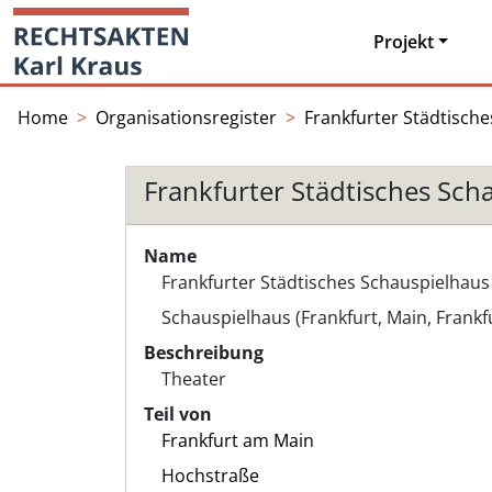
Skip
Startseite
to
Projekt
content
Home
Organisationsregister
Frankfurter Städtisch
Frankfurter Städtisches Sch
Name
Frankfurter Städtisches Schauspielhaus
Schauspielhaus (Frankfurt, Main, Frankf
Beschreibung
Theater
Teil von
Frankfurt am Main
Hochstraße