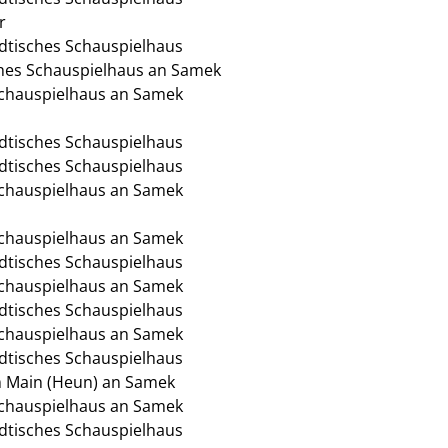
r
ädtisches Schauspielhaus
ches Schauspielhaus an Samek
 Schauspielhaus an Samek
ädtisches Schauspielhaus
ädtisches Schauspielhaus
 Schauspielhaus an Samek
 Schauspielhaus an Samek
ädtisches Schauspielhaus
 Schauspielhaus an Samek
ädtisches Schauspielhaus
 Schauspielhaus an Samek
ädtisches Schauspielhaus
am Main (Heun) an Samek
 Schauspielhaus an Samek
ädtisches Schauspielhaus