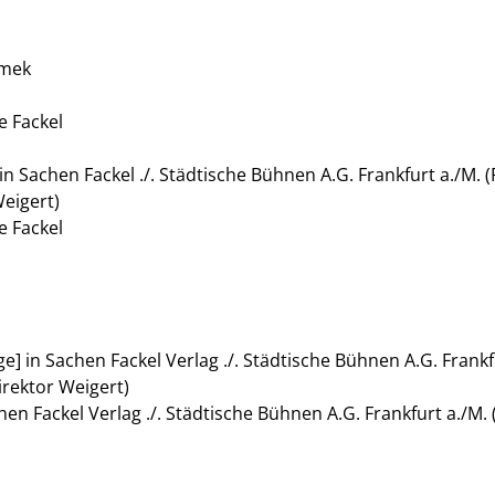
amek
e Fackel
in Sachen Fackel ./. Städtische Bühnen A.G. Frankfurt a./M.
Weigert)
e Fackel
e] in Sachen Fackel Verlag ./. Städtische Bühnen A.G. Frankf
irektor Weigert)
hen Fackel Verlag ./. Städtische Bühnen A.G. Frankfurt a./M.