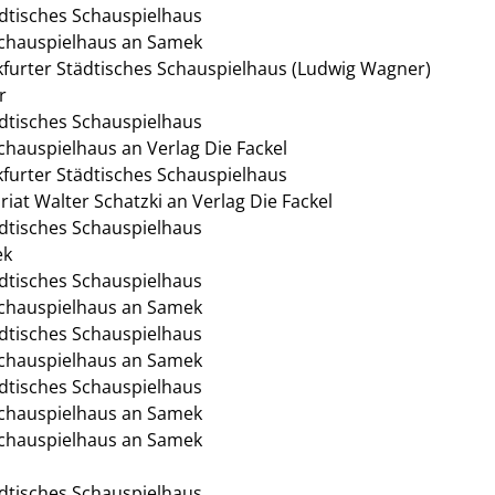
ädtisches Schauspielhaus
 Schauspielhaus an Samek
nkfurter Städtisches Schauspielhaus (Ludwig Wagner)
r
ädtisches Schauspielhaus
Schauspielhaus an Verlag Die Fackel
nkfurter Städtisches Schauspielhaus
iat Walter Schatzki an Verlag Die Fackel
ädtisches Schauspielhaus
ek
ädtisches Schauspielhaus
 Schauspielhaus an Samek
ädtisches Schauspielhaus
 Schauspielhaus an Samek
ädtisches Schauspielhaus
 Schauspielhaus an Samek
 Schauspielhaus an Samek
ädtisches Schauspielhaus