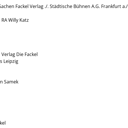
Sachen Fackel Verlag ./. Städtische Bühnen A.G. Frankfurt a.
 RA Willy Katz
 Verlag Die Fackel
 Leipzig
an Samek
kel