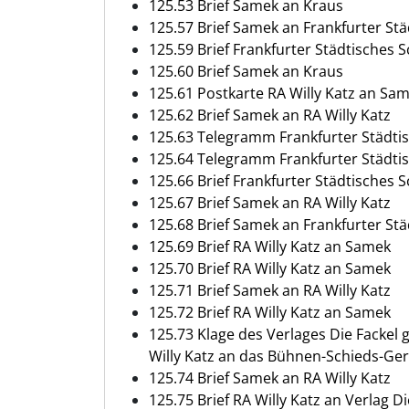
125.53 Brief Samek an Kraus
125.57 Brief Samek an Frankfurter Stä
125.59 Brief Frankfurter Städtisches
125.60 Brief Samek an Kraus
125.61 Postkarte RA Willy Katz an Sa
125.62 Brief Samek an RA Willy Katz
125.63 Telegramm Frankfurter Städti
125.64 Telegramm Frankfurter Städti
125.66 Brief Frankfurter Städtisches
125.67 Brief Samek an RA Willy Katz
125.68 Brief Samek an Frankfurter St
125.69 Brief RA Willy Katz an Samek
125.70 Brief RA Willy Katz an Samek
125.71 Brief Samek an RA Willy Katz
125.72 Brief RA Willy Katz an Samek
125.73 Klage des Verlages Die Fackel
Willy Katz an das Bühnen-Schieds-Geri
125.74 Brief Samek an RA Willy Katz
125.75 Brief RA Willy Katz an Verlag Di