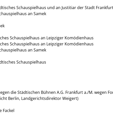
dtisches Schauspielhaus und an Justitiar der Stadt Frankfu
 Schauspielhaus an Samek
mek
sches Schauspielhaus an Leipziger Komödienhaus
sches Schauspielhaus an Leipziger Komödienhaus
 Schauspielhaus an Samek
ädtisches Schauspielhaus
 gegen die Städtischen Bühnen A.G. Frankfurt a./M. wegen F
cht Berlin, Landgerichtsdirektor Weigert)
e Fackel