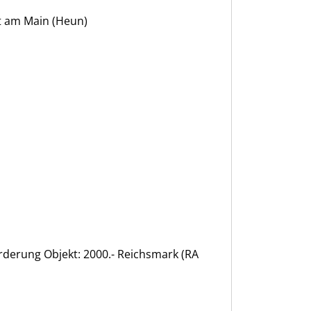
rt am Main (Heun)
orderung Objekt: 2000.- Reichsmark (RA