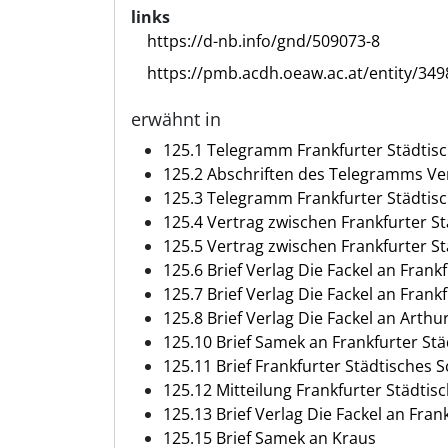
links
https://d-nb.info/gnd/509073-8
https://pmb.acdh.oeaw.ac.at/entity/349
erwähnt in
125.1 Telegramm Frankfurter Städtisc
125.2 Abschriften des Telegramms Ver
125.3 Telegramm Frankfurter Städtisc
125.4 Vertrag zwischen Frankfurter S
125.5 Vertrag zwischen Frankfurter S
125.6 Brief Verlag Die Fackel an Fran
125.7 Brief Verlag Die Fackel an Fran
125.8 Brief Verlag Die Fackel an Art
125.10 Brief Samek an Frankfurter St
125.11 Brief Frankfurter Städtisches
125.12 Mitteilung Frankfurter Städtis
125.13 Brief Verlag Die Fackel an Fra
125.15 Brief Samek an Kraus