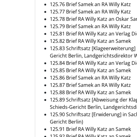
125.76 Brief Samek an RA Willy Katz
125.77 Brief Samek an RA Willy Katz
125.78 Brief RA Willy Katz an Oskar S
125.79 Brief Samek an RA Willy Katz
125.81 Brief RA Willy Katz an Verlag Di
125.82 Brief RA Willy Katz an Samek
125.83 Schriftsatz [Klageerweiterung] 
Gericht Berlin, Landgerichtsdirektor 
125.84 Brief RA Willy Katz an Verlag Di
125.85 Brief RA Willy Katz an Samek
125.86 Brief Samek an RA Willy Katz
125.87 Brief Samek an RA Willy Katz
125.88 Brief RA Willy Katz an Samek
125.89 Schriftsatz [Abweisung der Klag
Schieds-Gericht Berlin, Landgerichtsd
125.90 Schriftsatz [Erwiderung] in Sac
Gericht Berlin)
125.91 Brief RA Willy Katz an Samek
125.92 Brief RA Willy Katz an Samek