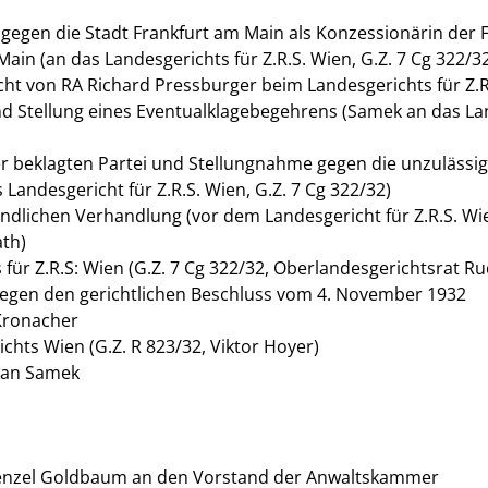
l gegen die Stadt Frankfurt am Main als Konzessionärin der 
in (an das Landesgerichts für Z.R.S. Wien, G.Z. 7 Cg 322/3
ht von RA Richard Pressburger beim Landesgerichts für Z.R.
d Stellung eines Eventualklagebegehrens (Samek an das Land
er beklagten Partei und Stellungnahme gegen die unzulässi
Landesgericht für Z.R.S. Wien, G.Z. 7 Cg 322/32)
ndlichen Verhandlung (vor dem Landesgericht für Z.R.S. Wie
th)
für Z.R.S: Wien (G.Z. 7 Cg 322/32, Oberlandesgerichtsrat R
 gegen den gerichtlichen Beschluss vom 4. November 1932
 Kronacher
chts Wien (G.Z. R 823/32, Viktor Hoyer)
r an Samek
Wenzel Goldbaum an den Vorstand der Anwaltskammer