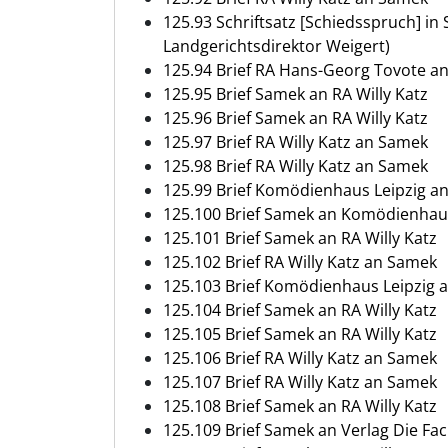
125.93 Schriftsatz [Schiedsspruch] in 
Landgerichtsdirektor Weigert)
125.94 Brief RA Hans-Georg Tovote an
125.95 Brief Samek an RA Willy Katz
125.96 Brief Samek an RA Willy Katz
125.97 Brief RA Willy Katz an Samek
125.98 Brief RA Willy Katz an Samek
125.99 Brief Komödienhaus Leipzig an
125.100 Brief Samek an Komödienhaus
125.101 Brief Samek an RA Willy Katz
125.102 Brief RA Willy Katz an Samek
125.103 Brief Komödienhaus Leipzig 
125.104 Brief Samek an RA Willy Katz
125.105 Brief Samek an RA Willy Katz
125.106 Brief RA Willy Katz an Samek
125.107 Brief RA Willy Katz an Samek
125.108 Brief Samek an RA Willy Katz
125.109 Brief Samek an Verlag Die Fac