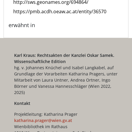
http://sws.geonames.org/694864/
https://pmb.acdh.oeaw.ac.at/entity/36570
erwähnt in
Karl Kraus: Rechtsakten der Kanzlei Oskar Samek.
Wissenschaftliche Edition
hg. v. Johannes Knüchel und Isabel Langkabel, auf
Grundlage der Vorarbeiten Katharina Pragers, unter
Mitarbeit von Laura Untner, Andrea Ortner, Ingo
Börner und Vanessa Hannesschläger (Wien 2022,
2025)
Kontakt
Projektleitung: Katharina Prager
katharina.prager@wien.gv.at
Wienbibliothek im Rathaus