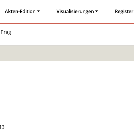
Akten-Edition
Visualisierungen
Register
 Prag
13