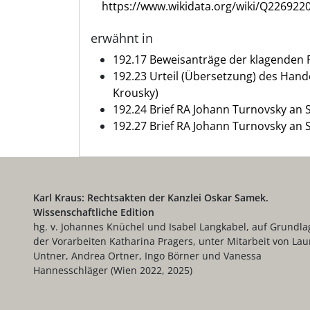
https://www.wikidata.org/wiki/Q226922
erwähnt in
192.17 Beweisanträge der klagenden 
192.23 Urteil (Übersetzung) des Handel
Krousky)
192.24 Brief RA Johann Turnovsky an
192.27 Brief RA Johann Turnovsky an
Karl Kraus: Rechtsakten der Kanzlei Oskar Samek.
Wissenschaftliche Edition
hg. v. Johannes Knüchel und Isabel Langkabel, auf Grundla
der Vorarbeiten Katharina Pragers, unter Mitarbeit von Lau
Untner, Andrea Ortner, Ingo Börner und Vanessa
Hannesschläger (Wien 2022, 2025)