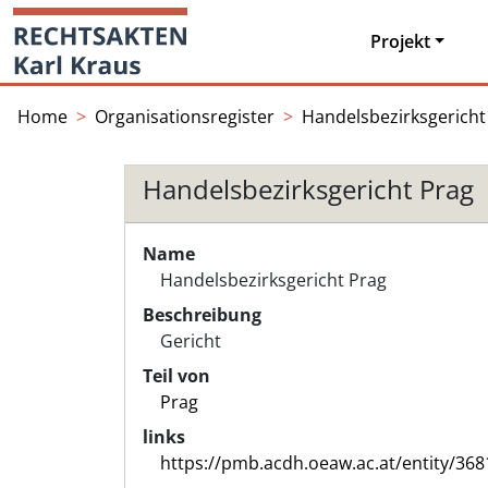
Skip
Startseite
to
Projekt
content
Home
Organisationsregister
Handelsbezirksgericht
Handelsbezirksgericht Prag
Name
Handelsbezirksgericht Prag
Beschreibung
Gericht
Teil von
Prag
links
https://pmb.acdh.oeaw.ac.at/entity/368