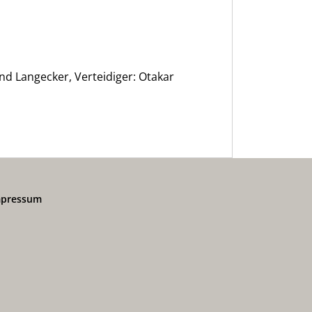
and Langecker, Verteidiger: Otakar
mpressum