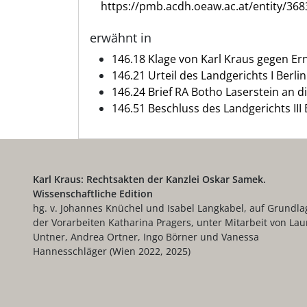
https://pmb.acdh.oeaw.ac.at/entity/368
erwähnt in
146.18 Klage von Karl Kraus gegen Ern
146.21 Urteil des Landgerichts I Berlin
146.24 Brief RA Botho Laserstein an d
146.51 Beschluss des Landgerichts III B
Karl Kraus: Rechtsakten der Kanzlei Oskar Samek.
Wissenschaftliche Edition
hg. v. Johannes Knüchel und Isabel Langkabel, auf Grundla
der Vorarbeiten Katharina Pragers, unter Mitarbeit von Lau
Untner, Andrea Ortner, Ingo Börner und Vanessa
Hannesschläger (Wien 2022, 2025)