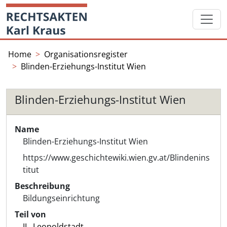
Skip
Startseite
to
content
Home
Organisationsregister
Blinden-Erziehungs-Institut Wien
Blinden-Erziehungs-Institut Wien
Name
Blinden-Erziehungs-Institut Wien
https://www.geschichtewiki.wien.gv.at/Blindenins
titut
Beschreibung
Bildungseinrichtung
Teil von
II., Leopoldstadt