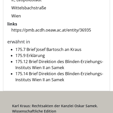
Wittelsbachstraße
Wien
links
https://pmb.acdh.oeaw.ac.at/entity/36935
erwähnt in
175.7 Brief Josef Bartosch an Kraus
175.9 Erklärung
175.12 Brief Direktion des Blinden-Erziehungs-
Instituts Wien II an Samek
175.14 Brief Direktion des Blinden-Erziehungs-
Instituts Wien II an Samek
Karl Kraus: Rechtsakten der Kanzlei Oskar Samek.
Wissenschaftliche Edition