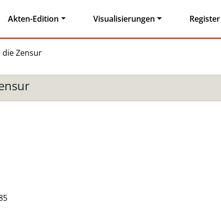
Akten-Edition
Visualisierungen
Register
die Zensur
ensur
85