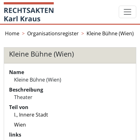
Skip
Startseite
to
content
Home
Organisationsregister
Kleine Bühne (Wien)
Kleine Bühne (Wien)
Name
Kleine Bühne (Wien)
Beschreibung
Theater
Teil von
I., Innere Stadt
Wien
links