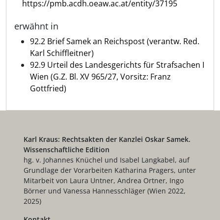
https://pmb.acdh.oeaw.ac.at/entity/37195
erwähnt in
92.2 Brief Samek an Reichspost (verantw. Red.
Karl Schiffleitner)
92.9 Urteil des Landesgerichts für Strafsachen I
Wien (G.Z. Bl. XV 965/27, Vorsitz: Franz
Gottfried)
Karl Kraus: Rechtsakten der Kanzlei Oskar Samek.
Wissenschaftliche Edition
hg. v. Johannes Knüchel und Isabel Langkabel, auf
Grundlage der Vorarbeiten Katharina Pragers, unter
Mitarbeit von Laura Untner, Andrea Ortner, Ingo
Börner und Vanessa Hannesschläger (Wien 2022,
2025)
Kontakt