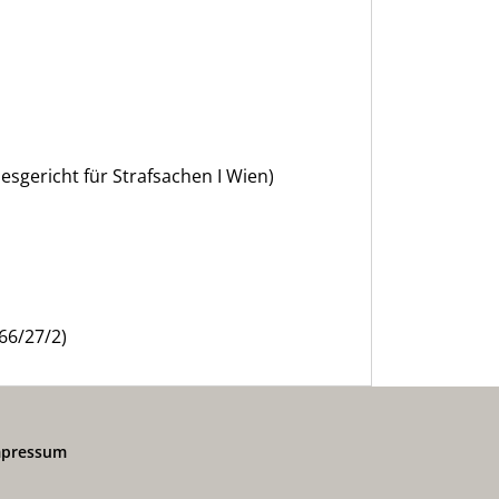
gericht für Strafsachen I Wien)
366/27/2)
mpressum