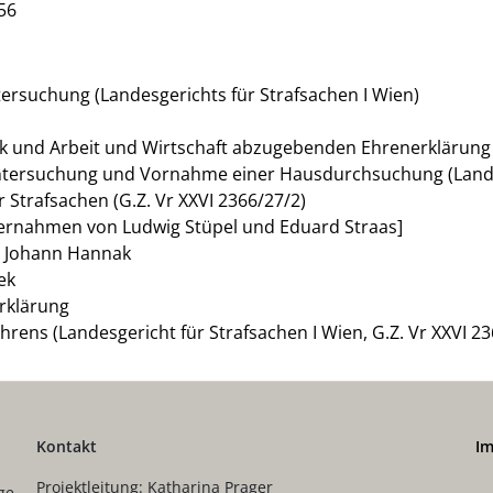
56
ersuchung (Landesgerichts für Strafsachen I Wien)
k und Arbeit und Wirtschaft abzugebenden Ehrenerklärung
runtersuchung und Vornahme einer Hausdurchsuchung (Landes
 Strafsachen (G.Z. Vr XXVI 2366/27/2)
invernahmen von Ludwig Stüpel und Eduard Straas]
n Johann Hannak
ek
Erklärung
hrens (Landesgericht für Strafsachen I Wien, G.Z. Vr XXVI 2
Kontakt
I
Projektleitung: Katharina Prager
ge