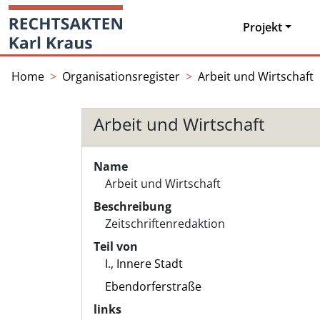
Skip
Startseite
to
Projekt
content
Home
Organisationsregister
Arbeit und Wirtschaft
Arbeit und Wirtschaft
Name
Arbeit und Wirtschaft
Beschreibung
Zeitschriftenredaktion
Teil von
I., Innere Stadt
Ebendorferstraße
links