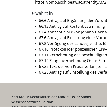
https://pmb.acdh.oeaw.ac.at/entity/372
erwähnt in
66.6 Antrag auf Ergänzung der Vorunt
66.12 Antrag auf Kostenbestimmung
67.4 Konzept einer von Johann Hanna
67.6 Antrag auf Einleitung einer Vo
67.8 Verfügung des Landesgerichts für
67.10 Protokoll [der polizeilichen E
67.11 Vernehmung des Beschuldigte
67.14 Zeugenvernehmung Oskar Sam
67.22 Text der von Kraus verlangten 
67.25 Antrag auf Einstellung des Verfa
Karl Kraus: Rechtsakten der Kanzlei Oskar Samek.
Wissenschaftliche Edition
hg. v. Johannes Knüchel und Isabel Langkabel, auf Grundla