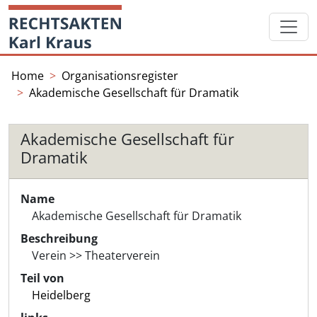
Skip
Startseite
to
content
Home
Organisationsregister
Akademische Gesellschaft für Dramatik
Akademische Gesellschaft für
Dramatik
Name
Akademische Gesellschaft für Dramatik
Beschreibung
Verein >> Theaterverein
Teil von
Heidelberg