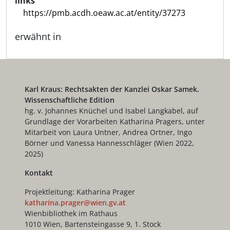
links
https://pmb.acdh.oeaw.ac.at/entity/37273
erwähnt in
Karl Kraus: Rechtsakten der Kanzlei Oskar Samek.
Wissenschaftliche Edition
hg. v. Johannes Knüchel und Isabel Langkabel, auf
Grundlage der Vorarbeiten Katharina Pragers, unter
Mitarbeit von Laura Untner, Andrea Ortner, Ingo
Börner und Vanessa Hannesschläger (Wien 2022,
2025)
Kontakt
Projektleitung: Katharina Prager
katharina.prager@wien.gv.at
Wienbibliothek im Rathaus
1010 Wien, Bartensteingasse 9, 1. Stock