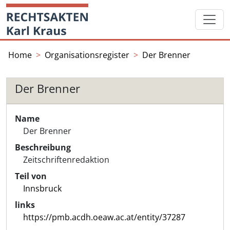
Skip
Startseite
to
content
Home
Organisationsregister
Der Brenner
Der Brenner
Name
Der Brenner
Beschreibung
Zeitschriftenredaktion
Teil von
Innsbruck
links
https://pmb.acdh.oeaw.ac.at/entity/37287