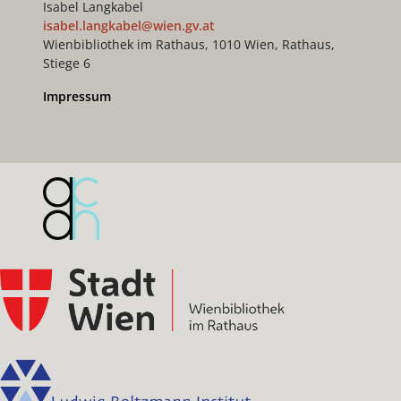
Isabel Langkabel
isabel.langkabel@wien.gv.at
Wienbibliothek im Rathaus, 1010 Wien, Rathaus,
Stiege 6
Impressum