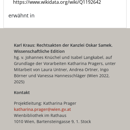
https://www.wikidata.org/wiki/Q1192642
erwähnt in
Karl Kraus: Rechtsakten der Kanzlei Oskar Samek.
Wissenschaftliche Edition
hg. v. Johannes Knüchel und Isabel Langkabel, auf
Grundlage der Vorarbeiten Katharina Pragers, unter
Mitarbeit von Laura Untner, Andrea Ortner, Ingo
Börner und Vanessa Hannesschläger (Wien 2022,
2025)
Kontakt
Projektleitung: Katharina Prager
katharina.prager@wien.gv.at
Wienbibliothek im Rathaus
1010 Wien, Bartensteingasse 9, 1. Stock