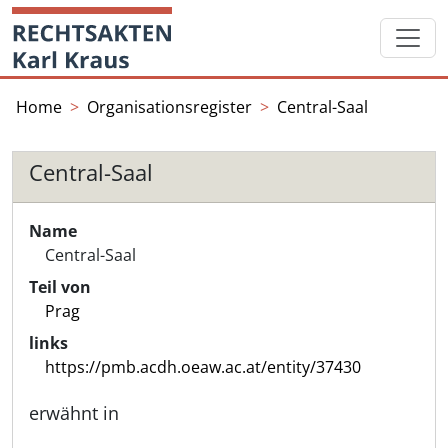
Skip
Startseite
to
content
Home
Organisationsregister
Central-Saal
Central-Saal
Name
Central-Saal
Teil von
Prag
links
https://pmb.acdh.oeaw.ac.at/entity/37430
erwähnt in