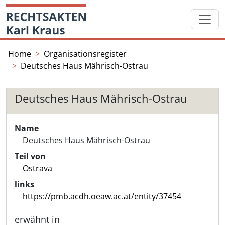
Skip
Startseite
to
content
Home
Organisationsregister
Deutsches Haus Mährisch-Ostrau
Deutsches Haus Mährisch-Ostrau
Name
Deutsches Haus Mährisch-Ostrau
Teil von
Ostrava
links
https://pmb.acdh.oeaw.ac.at/entity/37454
erwähnt in