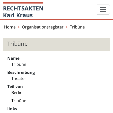
Skip
Startseite
to
content
Home
Organisationsregister
Tribüne
Tribüne
Name
Tribüne
Beschreibung
Theater
Teil von
Berlin
Tribüne
links