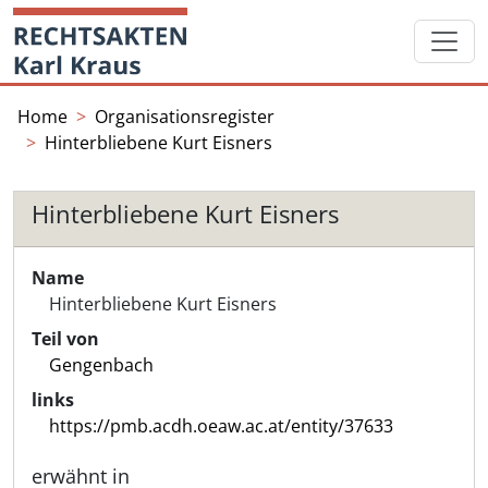
Skip
Startseite
to
content
Home
Organisationsregister
Hinterbliebene Kurt Eisners
Hinterbliebene Kurt Eisners
Name
Hinterbliebene Kurt Eisners
Teil von
Gengenbach
links
https://pmb.acdh.oeaw.ac.at/entity/37633
erwähnt in