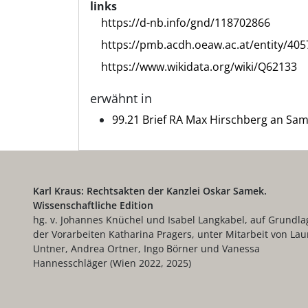
links
https://d-nb.info/gnd/118702866
https://pmb.acdh.oeaw.ac.at/entity/405
https://www.wikidata.org/wiki/Q62133
erwähnt in
99.21 Brief RA Max Hirschberg an Sa
Karl Kraus: Rechtsakten der Kanzlei Oskar Samek.
Wissenschaftliche Edition
hg. v. Johannes Knüchel und Isabel Langkabel, auf Grundla
der Vorarbeiten Katharina Pragers, unter Mitarbeit von Lau
Untner, Andrea Ortner, Ingo Börner und Vanessa
Hannesschläger (Wien 2022, 2025)