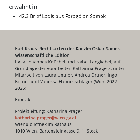
erwähnt in
42.3 Brief Ladislaus Faragó an Samek
Karl Kraus: Rechtsakten der Kanzlei Oskar Samek.
Wissenschaftliche Edition
hg. v. Johannes Knüchel und Isabel Langkabel, auf
Grundlage der Vorarbeiten Katharina Pragers, unter
Mitarbeit von Laura Untner, Andrea Ortner, Ingo
Börner und Vanessa Hannesschläger (Wien 2022,
2025)
Kontakt
Projektleitung: Katharina Prager
katharina.prager@wien.gv.at
Wienbibliothek im Rathaus
1010 Wien, Bartensteingasse 9, 1. Stock