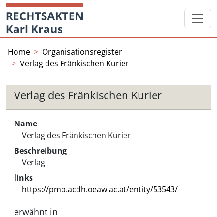
Skip
Startseite
to
content
Home
Organisationsregister
Verlag des Fränkischen Kurier
Verlag des Fränkischen Kurier
Name
Verlag des Fränkischen Kurier
Beschreibung
Verlag
links
https://pmb.acdh.oeaw.ac.at/entity/53543/
erwähnt in