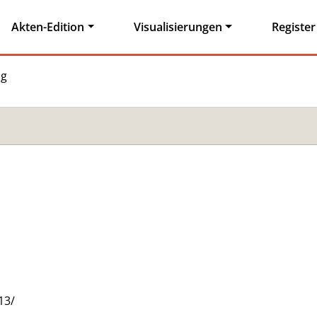
Akten-Edition
Visualisierungen
Register
ag
13/