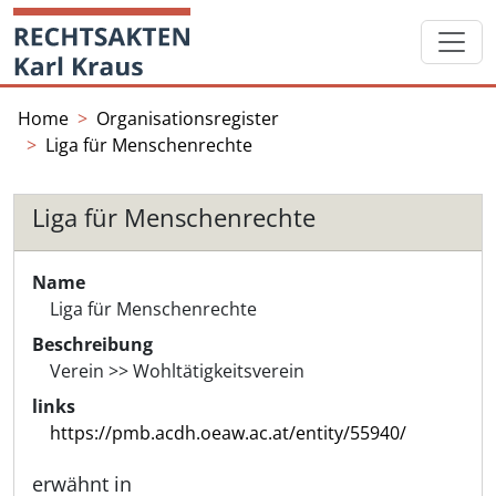
Skip
Startseite
to
content
Home
Organisationsregister
Liga für Menschenrechte
Liga für Menschenrechte
Name
Liga für Menschenrechte
Beschreibung
Verein >> Wohltätigkeitsverein
links
https://pmb.acdh.oeaw.ac.at/entity/55940/
erwähnt in