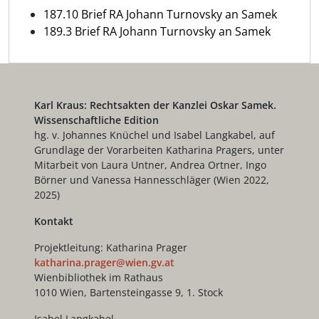
187.10 Brief RA Johann Turnovsky an Samek
189.3 Brief RA Johann Turnovsky an Samek
Karl Kraus: Rechtsakten der Kanzlei Oskar Samek.
Wissenschaftliche Edition
hg. v. Johannes Knüchel und Isabel Langkabel, auf
Grundlage der Vorarbeiten Katharina Pragers, unter
Mitarbeit von Laura Untner, Andrea Ortner, Ingo
Börner und Vanessa Hannesschläger (Wien 2022,
2025)
Kontakt
Projektleitung: Katharina Prager
katharina.prager@wien.gv.at
Wienbibliothek im Rathaus
1010 Wien, Bartensteingasse 9, 1. Stock
Isabel Langkabel