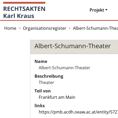
Skip
Startseite
to
Projekt
content
Home
Organisationsregister
Albert-Schumann-Thea
Albert-Schumann-Theater
Name
Albert-Schumann-Theater
Beschreibung
Theater
Teil von
Frankfurt am Main
links
https://pmb.acdh.oeaw.ac.at/entity/572