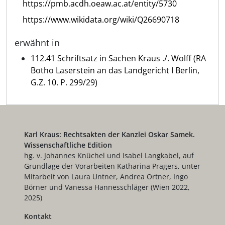
https://pmb.acdh.oeaw.ac.at/entity/5730
https://www.wikidata.org/wiki/Q26690718
erwähnt in
112.41 Schriftsatz in Sachen Kraus ./. Wolff (RA
Botho Laserstein an das Landgericht I Berlin,
G.Z. 10. P. 299/29)
Karl Kraus: Rechtsakten der Kanzlei Oskar Samek.
Wissenschaftliche Edition
hg. v. Johannes Knüchel und Isabel Langkabel, auf
Grundlage der Vorarbeiten Katharina Pragers, unter
Mitarbeit von Laura Untner, Andrea Ortner, Ingo
Börner und Vanessa Hannesschläger (Wien 2022,
2025)
Kontakt