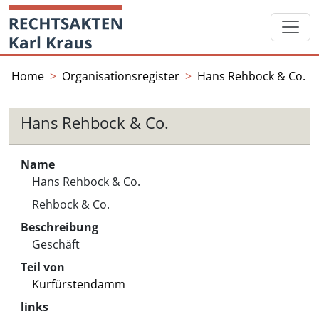
Skip
Startseite
to
content
Home
Organisationsregister
Hans Rehbock & Co.
Hans Rehbock & Co.
Name
Hans Rehbock & Co.
Rehbock & Co.
Beschreibung
Geschäft
Teil von
Kurfürstendamm
links