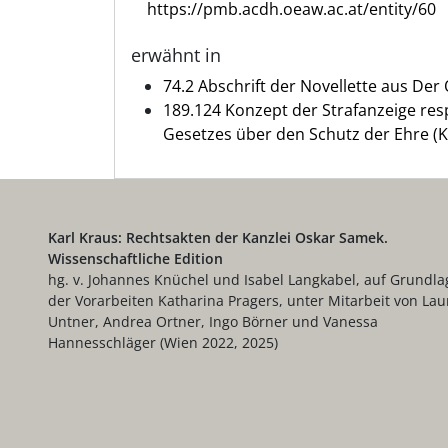
https://pmb.acdh.oeaw.ac.at/entity/60
erwähnt in
74.2 Abschrift der Novellette aus Der
189.124 Konzept der Strafanzeige resp
Gesetzes über den Schutz der Ehre (Kr
Karl Kraus: Rechtsakten der Kanzlei Oskar Samek.
Wissenschaftliche Edition
hg. v. Johannes Knüchel und Isabel Langkabel, auf Grundla
der Vorarbeiten Katharina Pragers, unter Mitarbeit von Lau
Untner, Andrea Ortner, Ingo Börner und Vanessa
Hannesschläger (Wien 2022, 2025)