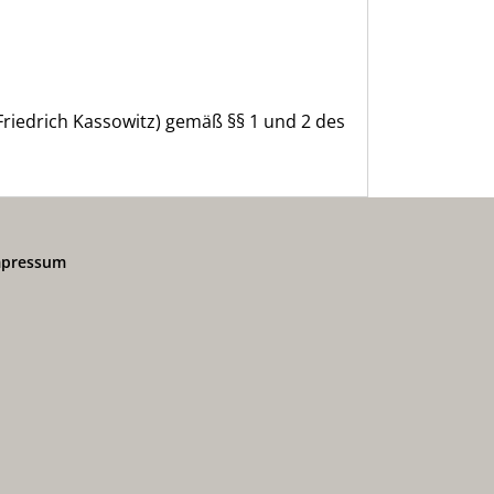
Friedrich Kassowitz) gemäß §§ 1 und 2 des
mpressum