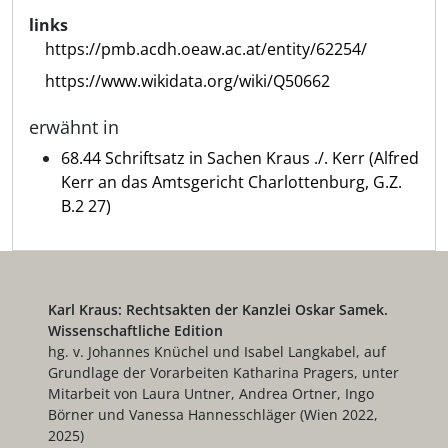
links
https://pmb.acdh.oeaw.ac.at/entity/62254/
https://www.wikidata.org/wiki/Q50662
erwähnt in
68.44 Schriftsatz in Sachen Kraus ./. Kerr (Alfred
Kerr an das Amtsgericht Charlottenburg, G.Z.
B.2 27)
Karl Kraus: Rechtsakten der Kanzlei Oskar Samek.
Wissenschaftliche Edition
hg. v. Johannes Knüchel und Isabel Langkabel, auf
Grundlage der Vorarbeiten Katharina Pragers, unter
Mitarbeit von Laura Untner, Andrea Ortner, Ingo
Börner und Vanessa Hannesschläger (Wien 2022,
2025)