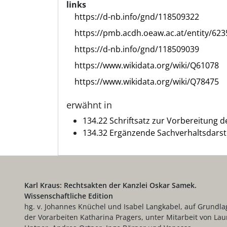
links
https://d-nb.info/gnd/118509322
https://pmb.acdh.oeaw.ac.at/entity/623
https://d-nb.info/gnd/118509039
https://www.wikidata.org/wiki/Q61078
https://www.wikidata.org/wiki/Q78475
erwähnt in
134.22 Schriftsatz zur Vorbereitung d
134.32 Ergänzende Sachverhaltsdarstel
Karl Kraus: Rechtsakten der Kanzlei Oskar Samek.
Wissenschaftliche Edition
hg. v. Johannes Knüchel und Isabel Langkabel, auf Grundla
der Vorarbeiten Katharina Pragers, unter Mitarbeit von Lau