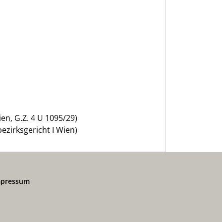
en, G.Z. 4 U 1095/29)
ezirksgericht I Wien)
mpressum