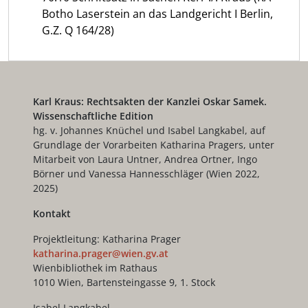
Botho Laserstein an das Landgericht I Berlin,
G.Z. Q 164/28)
Karl Kraus: Rechtsakten der Kanzlei Oskar Samek.
Wissenschaftliche Edition
hg. v. Johannes Knüchel und Isabel Langkabel, auf
Grundlage der Vorarbeiten Katharina Pragers, unter
Mitarbeit von Laura Untner, Andrea Ortner, Ingo
Börner und Vanessa Hannesschläger (Wien 2022,
2025)
Kontakt
Projektleitung: Katharina Prager
katharina.prager@wien.gv.at
Wienbibliothek im Rathaus
1010 Wien, Bartensteingasse 9, 1. Stock
Isabel Langkabel