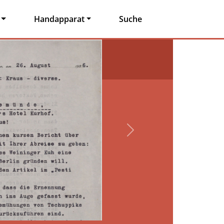
Handapparat
Suche
Next