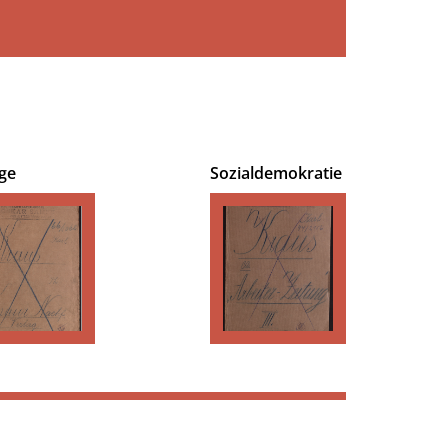
ge
Sozialdemokratie