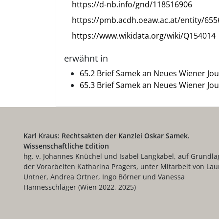
https://d-nb.info/gnd/118516906
https://pmb.acdh.oeaw.ac.at/entity/655
https://www.wikidata.org/wiki/Q154014
erwähnt in
65.2 Brief Samek an Neues Wiener Jou
65.3 Brief Samek an Neues Wiener Jou
Karl Kraus: Rechtsakten der Kanzlei Oskar Samek.
Wissenschaftliche Edition
hg. v. Johannes Knüchel und Isabel Langkabel, auf Grundla
der Vorarbeiten Katharina Pragers, unter Mitarbeit von Lau
Untner, Andrea Ortner, Ingo Börner und Vanessa
Hannesschläger (Wien 2022, 2025)