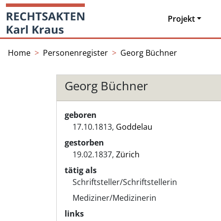
Skip
Startseite
to
Projekt
content
Home
Personenregister
Georg Büchner
Georg Büchner
geboren
17.10.1813,
Goddelau
gestorben
19.02.1837,
Zürich
tätig als
Schriftsteller/Schriftstellerin
Mediziner/Medizinerin
links