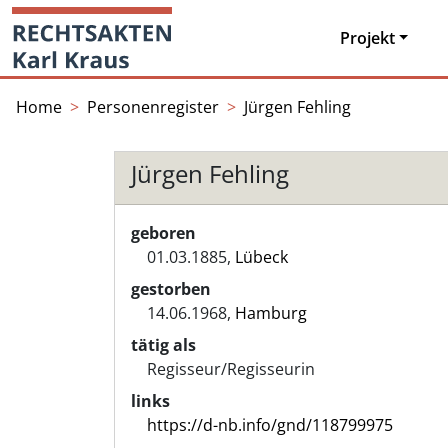
Skip
Startseite
to
Projekt
content
Home
Personenregister
Jürgen Fehling
Jürgen Fehling
geboren
01.03.1885,
Lübeck
gestorben
14.06.1968,
Hamburg
tätig als
Regisseur/Regisseurin
links
https://d-nb.info/gnd/118799975