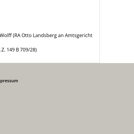
 Wolff (RA Otto Landsberg an Amtsgericht
.Z. 149 B 709/28)
mpressum