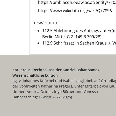
https://pmb.acdh.oeaw.ac.at/entity/710
https://www.wikidata.org/wiki/Q77896
erwähnt in
112.5 Ablehnung des Antrags auf Eröf
Berlin Mitte, G.Z. 149 B 709/28)
112.9 Schriftsatz in Sachen Kraus ./. 
Karl Kraus: Rechtsakten der Kanzlei Oskar Samek.
Wissenschaftliche Edition
hg. v. Johannes Knüchel und Isabel Langkabel, auf Grundla
der Vorarbeiten Katharina Pragers, unter Mitarbeit von Lau
Untner, Andrea Ortner, Ingo Börner und Vanessa
Hannesschläger (Wien 2022, 2025)