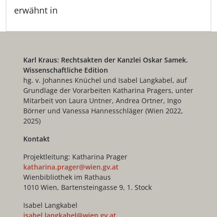
erwähnt in
Karl Kraus: Rechtsakten der Kanzlei Oskar Samek.
Wissenschaftliche Edition
hg. v. Johannes Knüchel und Isabel Langkabel, auf
Grundlage der Vorarbeiten Katharina Pragers, unter
Mitarbeit von Laura Untner, Andrea Ortner, Ingo
Börner und Vanessa Hannesschläger (Wien 2022,
2025)
Kontakt
Projektleitung: Katharina Prager
katharina.prager@wien.gv.at
Wienbibliothek im Rathaus
1010 Wien, Bartensteingasse 9, 1. Stock
Isabel Langkabel
isabel.langkabel@wien.gv.at