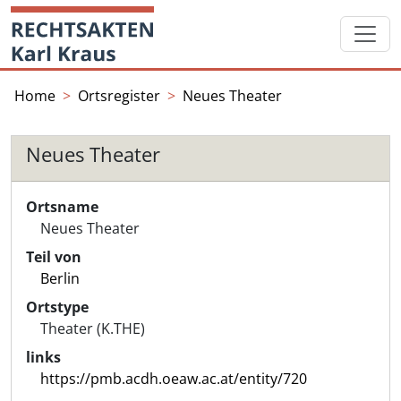
Skip
Startseite
to
content
Home
Ortsregister
Neues Theater
Neues Theater
Ortsname
Neues Theater
Teil von
Berlin
Ortstype
Theater (K.THE)
links
https://pmb.acdh.oeaw.ac.at/entity/720