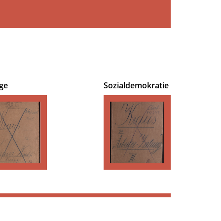
ge
Sozialdemokratie