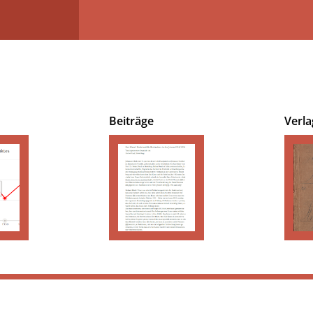
Beiträge
Verla